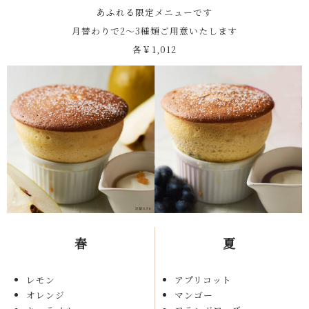
あふれる限定メニューです
月替わりで2～3種類ご用意いたします
各￥1,012
春
夏
レモン
アプリコット
オレンジ
マンゴー