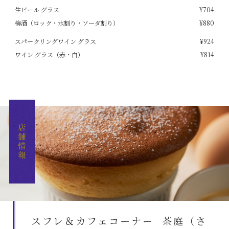
生ビール グラス
¥704
梅酒（ロック・水割り・ソーダ割り）
¥880
スパークリングワイン グラス
¥924
ワイン グラス（赤・白）
¥814
スフレ＆カフェコーナー 茶庭（さ