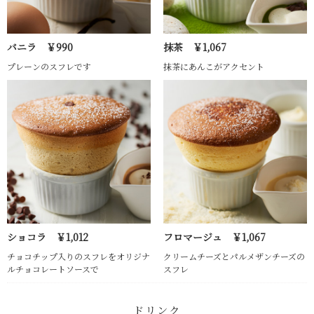
バニラ ￥990
抹茶 ￥1,067
プレーンのスフレです
抹茶にあんこがアクセント
ショコラ ￥1,012
フロマージュ ￥1,067
チョコチップ入りのスフレをオリジナ
クリームチーズとパルメザンチーズの
ルチョコレートソースで
スフレ
ドリンク