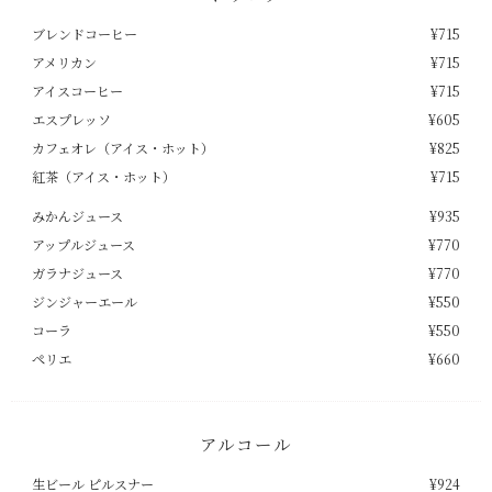
ブレンドコーヒー
¥715
アメリカン
¥715
アイスコーヒー
¥715
エスプレッソ
¥605
カフェオレ（アイス・ホット）
¥825
紅茶（アイス・ホット）
¥715
みかんジュース
¥935
アップルジュース
¥770
ガラナジュース
¥770
ジンジャーエール
¥550
コーラ
¥550
ペリエ
¥660
アルコール
生ビール ピルスナー
¥924