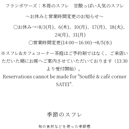
フランボワーズ：木苺のスフレ 甘酸っぱい人気のスフレ
～お休みと営業時間変更のお知らせ～
〇お休み→>8/3(月)、6(木)、10(月)、17(月)、18(火)、
24(月)、31(月)
〇営業時間変更(14:00～16:00)→8/5(水)
※スフレ&カフェコーナー茶庭はご予約制ではなく、ご来店い
ただいた順にお席へご案内させていただいております（13:30
より受付開始）。
Reservations cannot be made for "Soufflé & café corner
SATEI".
季節のスフレ
旬の食材などを使った季節感