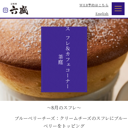
WEB予約はこちら
English
スフレ＆カフェコーナー
茶庭
～8月のスフレ～
ブルーベリーチーズ：クリームチーズのスフレにブルー
ベリーをトッピング